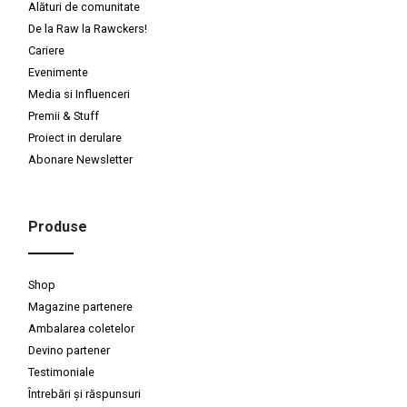
Alături de comunitate
De la Raw la Rawckers!
Cariere
Evenimente
Media si Influenceri
Premii & Stuff
Proiect in derulare
Abonare Newsletter
Produse
Shop
Magazine partenere
Ambalarea coletelor
Devino partener
Testimoniale
Întrebări și răspunsuri