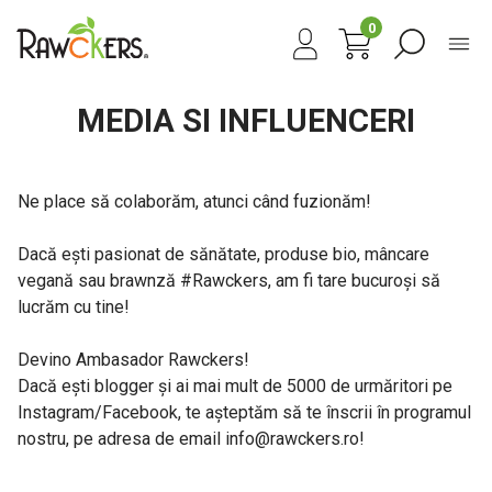
0
MEDIA SI INFLUENCERI
Ne place să colaborăm, atunci când fuzionăm!
Dacă ești pasionat de sănătate, produse bio, mâncare
vegană sau brawnză #Rawckers, am fi tare bucuroși să
lucrăm cu tine!
Devino Ambasador Rawckers!
Dacă ești blogger și ai mai mult de 5000 de urmăritori pe
Instagram/Facebook, te așteptăm să te înscrii în programul
nostru, pe adresa de email info@rawckers.ro!