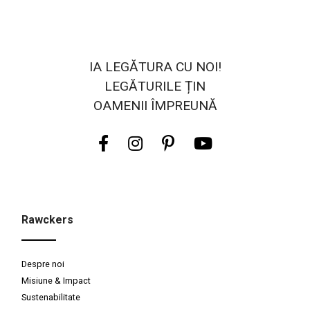
IA LEGĂTURA CU NOI!
LEGĂTURILE ȚIN
OAMENII ÎMPREUNĂ
Rawckers
Despre noi
Misiune & Impact
Sustenabilitate