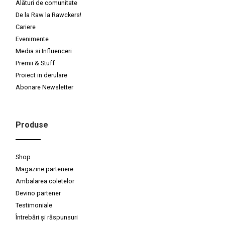
Alături de comunitate
De la Raw la Rawckers!
Cariere
Evenimente
Media si Influenceri
Premii & Stuff
Proiect in derulare
Abonare Newsletter
Produse
Shop
Magazine partenere
Ambalarea coletelor
Devino partener
Testimoniale
Întrebări și răspunsuri