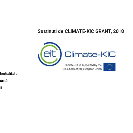
Susținuți de CLIMATE-KIC GRANT, 2018
ențialitate
urnări
ii