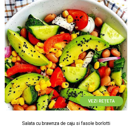
VEZI REȚETA
Salata cu brawnza de caju si fasole borlotti