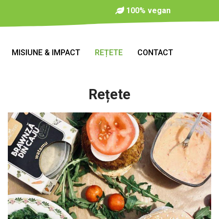
100% vegan
MISIUNE & IMPACT
REȚETE
CONTACT
Rețete