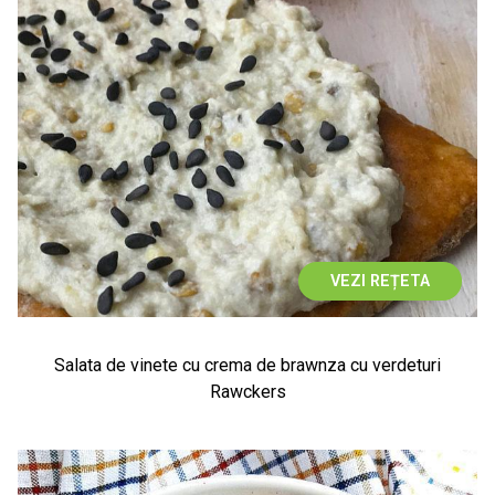
VEZI REȚETA
Salata de vinete cu crema de brawnza cu verdeturi
Rawckers