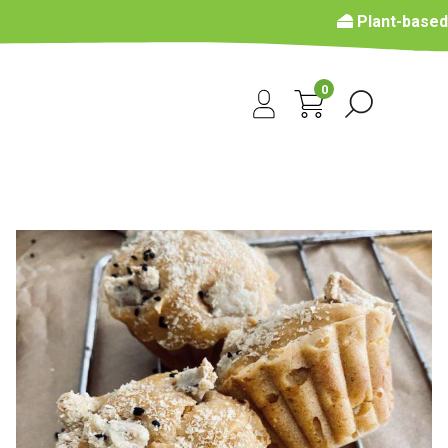
Plant-based
0