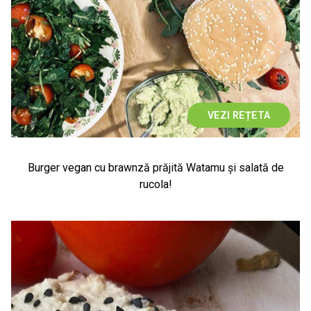
VEZI REȚETA
Burger vegan cu brawnză prăjită Watamu și salată de
rucola!