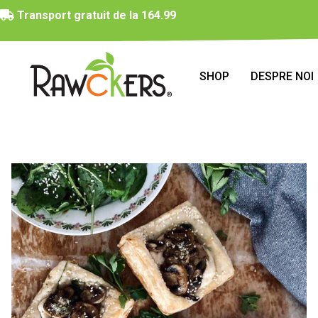
Transport gratuit de la 164.99
SHOP
DESPRE NOI