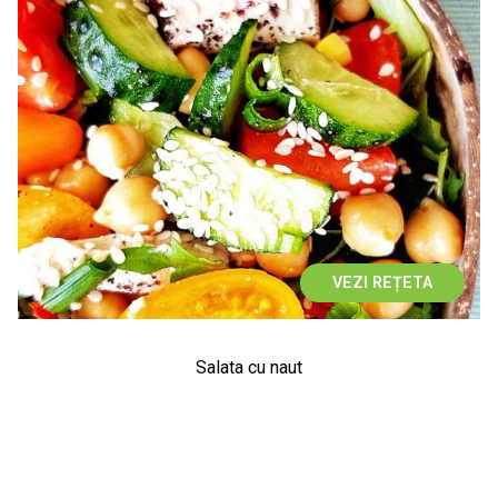
VEZI REȚETA
Salata cu naut