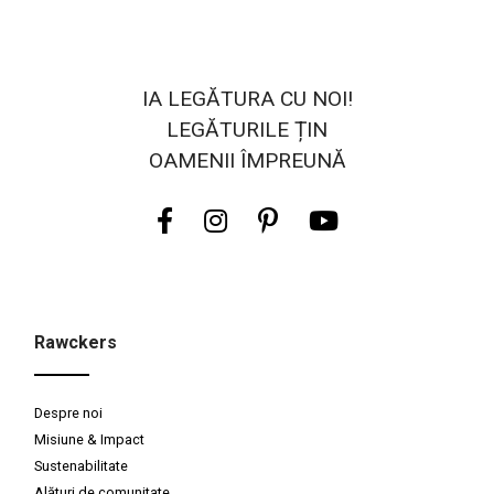
IA LEGĂTURA CU NOI!
LEGĂTURILE ȚIN
OAMENII ÎMPREUNĂ
Rawckers
Despre noi
Misiune & Impact
Sustenabilitate
Alături de comunitate