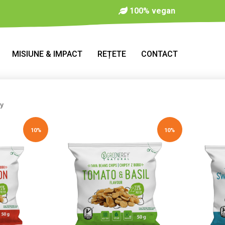
100% vegan
MISIUNE & IMPACT
REȚETE
CONTACT
gy
10%
10%