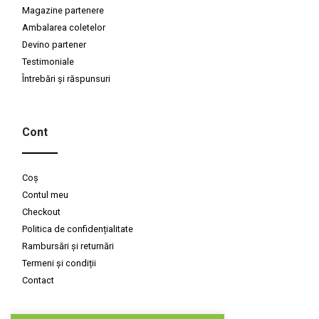
Magazine partenere
Ambalarea coletelor
Devino partener
Testimoniale
Întrebări și răspunsuri
Cont
Coș
Contul meu
Checkout
Politica de confidențialitate
Rambursări și returnări
Termeni și condiții
Contact