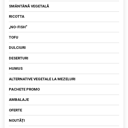
SMÂNTÂNĂ VEGETALĂ
SOS
RICOTTA
„NO-FISH”
TOFU
DULCIURI
DESERTURI
HUMUS
ALTERNATIVE VEGETALE LA MEZELURI
PACHETE PROMO
AMBALAJE
OFERTE
NOUTĂȚI