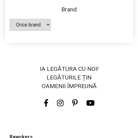
Brand
IA LEGĂTURA CU NOI!
LEGĂTURILE ȚIN
OAMENII ÎMPREUNĂ
Rawckers