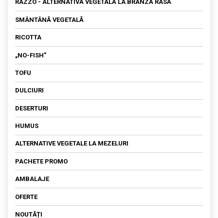
RAZZO - ALTERNATIVĂ VEGETALĂ LA BRÂNZĂ RASĂ
OU VEGETAL
SMÂNTÂNĂ VEGETALĂ
SOS
RICOTTA
„NO-FISH”
TOFU
DULCIURI
DESERTURI
HUMUS
ALTERNATIVE VEGETALE LA MEZELURI
PACHETE PROMO
AMBALAJE
OFERTE
NOUTĂȚI