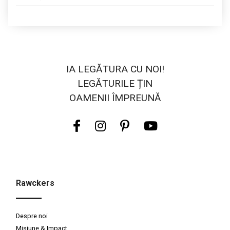
IA LEGĂTURA CU NOI!
LEGĂTURILE ȚIN
OAMENII ÎMPREUNĂ
Rawckers
Despre noi
Misiune & Impact