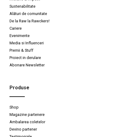
Sustenabilitate
Alături de comunitate
De la Raw la Rawckers!
Cariere
Evenimente
Media si Influenceri
Premii & Stuff
Proiect in derulare
Abonare Newsletter
Produse
Shop
Magazine partenere
Ambalarea coletelor
Devino partener
Testimoniale