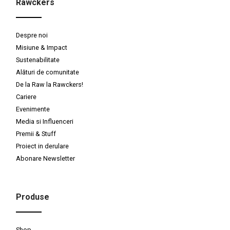
Rawckers
Despre noi
Misiune & Impact
Sustenabilitate
Alături de comunitate
De la Raw la Rawckers!
Cariere
Evenimente
Media si Influenceri
Premii & Stuff
Proiect in derulare
Abonare Newsletter
Produse
Shop