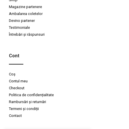
Magazine partenere
Ambalarea coletelor
Devino partener
Testimoniale
Întrebări și răspunsuri
Cont
Coș
Contul meu
Checkout
Politica de confidențialitate
Rambursări și returnări
Termeni și condiții
Contact