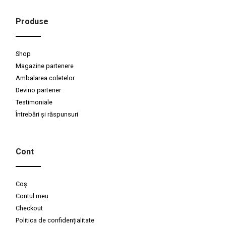
Produse
Shop
Magazine partenere
Ambalarea coletelor
Devino partener
Testimoniale
Întrebări și răspunsuri
Cont
Coș
Contul meu
Checkout
Politica de confidențialitate