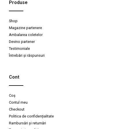
Produse
Shop
Magazine partenere
Ambalarea coletelor
Devino partener
Testimoniale
Întrebări și răspunsuri
Cont
Coș
Contul meu
Checkout
Politica de confidențialitate
Rambursări și returnări